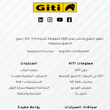
حقوق الطبع والنشر لعام 2026 محفوظة لشركة Giti Tire. جميع
الحقوق محفوظة.
المصطلحات القانونية
سياسة الخصوصية
معلومات GITI
المنتجات
حول GITI
سيارة الركاب
GITI في أفريقيا / الشرق الأوسط
السيارات الرياضية متعددة
مبادرات GO Safe
الاستخدامات / 4x4
معرض الفيديو
الشاحنة الخفيفة/سيارة النقل
اتصل بنا
الشاحنة والحافلة
سباقات السيارات
روابط مفيدة